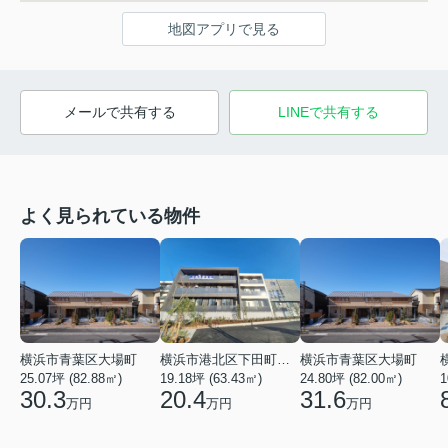
地図アプリで見る
メールで共有する
LINEで共有する
よく見られている物件
横浜市青葉区大場町
横浜市港北区下田町２丁目
横浜市青葉区大場町
25.07坪 (82.88㎡)
19.18坪 (63.43㎡)
24.80坪 (82.00㎡)
1
30.3
20.4
31.6
万円
万円
万円