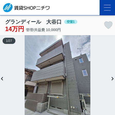
グランディール 大谷口
空室1
14万円
管理/共益費 10,000円
1
/
27