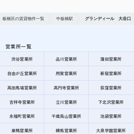
板橋区の賃貸物件一覧
中板橋駅
グランディール 大谷口
営業所一覧
渋谷営業所
品川営業所
蒲田営業所
自由が丘営業所
用賀営業所
新宿営業所
高田馬場営業所
高円寺営業所
荻窪営業所
吉祥寺営業所
立川営業所
下北沢営業所
永福町営業所
千歳烏山営業所
池袋営業所
巣鴨営業所
練馬営業所
大泉学園営業所