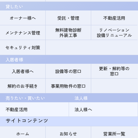
貸したい
オーナー様へ
受託・管理
不動産活用
無料建物診断
リノベーション
メンテナンス管理
外装工事
設備リニューアル
セキュリティ対策
入居者様
更新・解約等の
入居者様へ
設備等の窓口
窓口
解約のお手続き
事業用物件の窓口
売りたい・買いたい
法人様
不動産活用
法人様へ
サイトコンテンツ
ホーム
お知らせ
営業所一覧