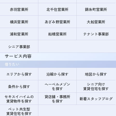
赤羽営業所
北千住営業所
錦糸町営業所
横浜営業所
あざみ野営業所
大船営業所
浦和営業所
船橋営業所
テナント事業部
シニア事業部
サービス内容
借りたい
エリアから探す
沿線から探す
地図から探す
ヘーベルメゾン
シニア向け
条件から探す
を探す
賃貸住宅を探す
セキスイハイムの
貸店舗・事務所
新着スタッフブログ
賃貸物件を探す
を探す
ペット共生型
賃貸住宅を探す