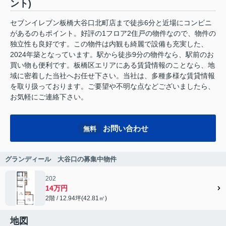
ント)
セブンイレブン板橋大谷口北町店まで徒歩6分と近場にコンビニ
があるのもポイント。好評の1フロア2住戸の物件なので、物件の
独立性も良好です。この物件は内観も綺麗で設備も充実した、
2024年築となっています。駅から徒歩9分の物件なら、駅前のお
買い物も便利です。板橋区エリアにある賃貸情報のことなら、地
域に密着した当社へお任せ下さい。当社は、多種多様な賃貸情報
を取り扱っております。ご要望や不明な点などございましたら、
お気軽にご連絡下さい。
お問い合わせ
無料
グランディール 大谷口の募集中物件
202
14万円
2階 / 12.94坪(42.81㎡)
地図