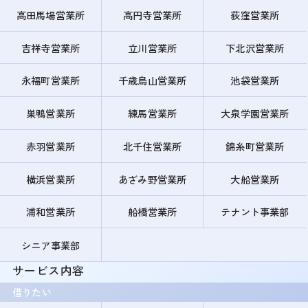
高田馬場営業所
高円寺営業所
荻窪営業所
吉祥寺営業所
立川営業所
下北沢営業所
永福町営業所
千歳烏山営業所
池袋営業所
巣鴨営業所
練馬営業所
大泉学園営業所
赤羽営業所
北千住営業所
錦糸町営業所
横浜営業所
あざみ野営業所
大船営業所
浦和営業所
船橋営業所
テナント事業部
シニア事業部
サービス内容
借りたい