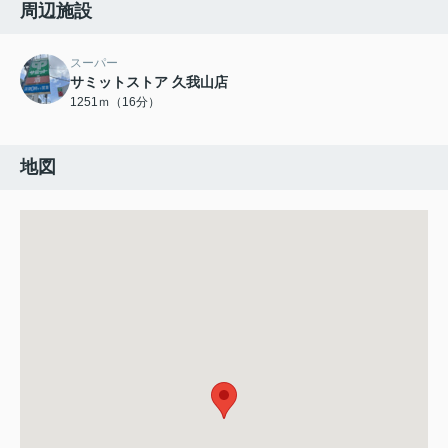
周辺施設
スーパー
サミットストア 久我山店
1251ｍ（16分）
地図