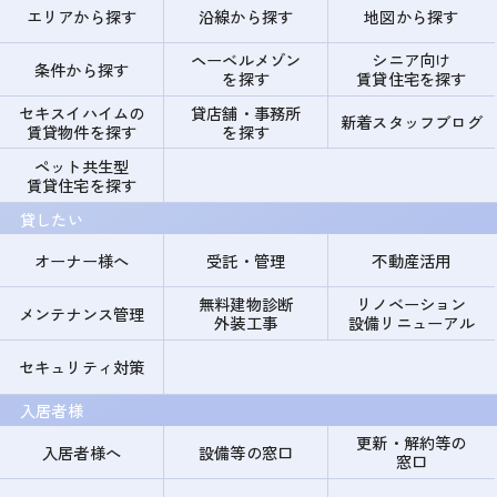
エリアから探す
沿線から探す
地図から探す
ヘーベルメゾン
シニア向け
条件から探す
を探す
賃貸住宅を探す
セキスイハイムの
貸店舗・事務所
新着スタッフブログ
賃貸物件を探す
を探す
ペット共生型
賃貸住宅を探す
貸したい
オーナー様へ
受託・管理
不動産活用
無料建物診断
リノベーション
メンテナンス管理
外装工事
設備リニューアル
セキュリティ対策
入居者様
更新・解約等の
入居者様へ
設備等の窓口
窓口