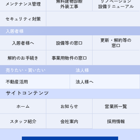
無料建物診断
リノベーション
メンテナンス管理
外装工事
設備リニューアル
セキュリティ対策
入居者様
更新・解約等の
入居者様へ
設備等の窓口
窓口
解約のお手続き
事業用物件の窓口
売りたい・買いたい
法人様
不動産活用
法人様へ
サイトコンテンツ
ホーム
お知らせ
営業所一覧
スタッフ紹介
会社案内
採用情報