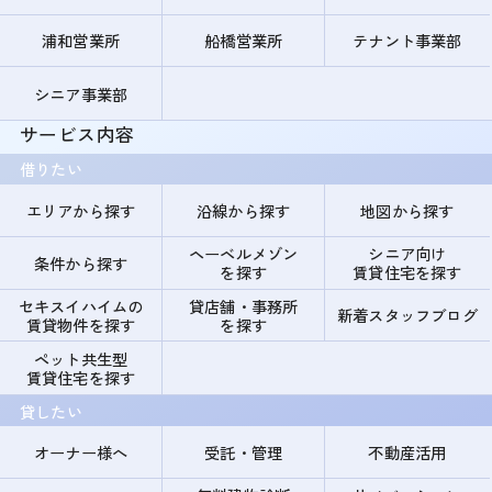
浦和営業所
船橋営業所
テナント事業部
シニア事業部
サービス内容
借りたい
エリアから探す
沿線から探す
地図から探す
ヘーベルメゾン
シニア向け
条件から探す
を探す
賃貸住宅を探す
セキスイハイムの
貸店舗・事務所
新着スタッフブログ
賃貸物件を探す
を探す
ペット共生型
賃貸住宅を探す
貸したい
オーナー様へ
受託・管理
不動産活用