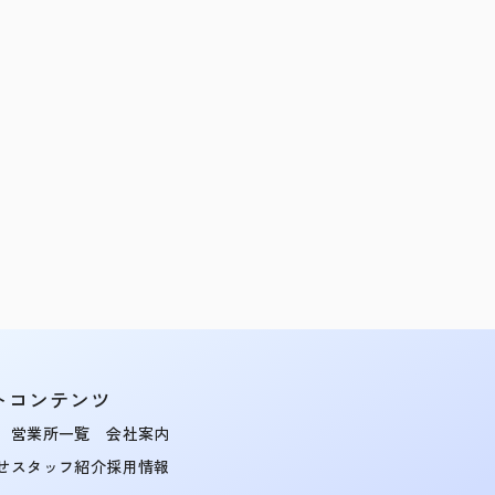
トコンテンツ
営業所一覧
会社案内
せ
スタッフ紹介
採用情報