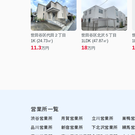
世田谷区代田２丁目
世田谷区北沢５丁目
1K (24.73㎡)
1LDK (47.87㎡)
1
11.3
18
1
万円
万円
営業所一覧
渋谷営業所
用賀営業所
立川営業所
巣鴨
品川営業所
新宿営業所
下北沢営業所
練馬