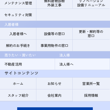
無料建物診断
リノベーション
メンテナンス管理
外装工事
設備リニューアル
セキュリティ対策
入居者様
更新・解約等の
入居者様へ
設備等の窓口
窓口
解約のお手続き
事業用物件の窓口
売りたい・買いたい
法人様
不動産活用
法人様へ
サイトコンテンツ
ホーム
お知らせ
営業所一覧
スタッフ紹介
会社案内
採用情報