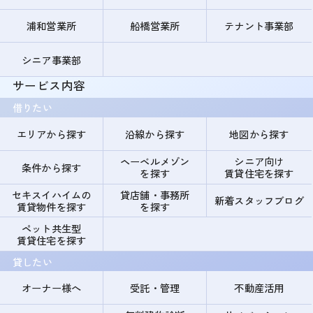
浦和営業所
船橋営業所
テナント事業部
シニア事業部
サービス内容
借りたい
エリアから探す
沿線から探す
地図から探す
ヘーベルメゾン
シニア向け
条件から探す
を探す
賃貸住宅を探す
セキスイハイムの
貸店舗・事務所
新着スタッフブログ
賃貸物件を探す
を探す
ペット共生型
賃貸住宅を探す
貸したい
オーナー様へ
受託・管理
不動産活用