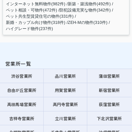
インターネット無料物件(982件)
新築・築浅物件(492件)
ペット相談・可物件(472件)
防犯設備充実な物件(342件)
ペット共生型賃貸住宅の物件(331件)
新婚・カップル向け物件(318件)
ZEH-Mの物件(310件)
ハイグレード物件(237件)
営業所一覧
渋谷営業所
品川営業所
蒲田営業所
自由が丘営業所
用賀営業所
新宿営業所
高田馬場営業所
高円寺営業所
荻窪営業所
吉祥寺営業所
立川営業所
下北沢営業所