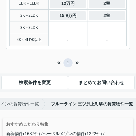
12万円
2室
1DK～1LDK
15.9万円
2室
2K～2LDK
-
-
3K～3LDK
-
-
4K～4LDK以上
1
検索条件を変更
まとめてお問い合わせ
ラインの賃貸物件一覧
ブルーライン 三ツ沢上町駅の賃貸物件一覧
おすすめこだわり特集
新着物件(1687件)
ヘーベルメゾンの物件(1222件)