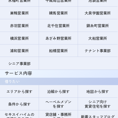
永福町営業所
千歳烏山営業所
池袋営業所
巣鴨営業所
練馬営業所
大泉学園営業所
赤羽営業所
北千住営業所
錦糸町営業所
横浜営業所
あざみ野営業所
大船営業所
浦和営業所
船橋営業所
テナント事業部
シニア事業部
サービス内容
借りたい
エリアから探す
沿線から探す
地図から探す
ヘーベルメゾン
シニア向け
条件から探す
を探す
賃貸住宅を探す
セキスイハイムの
貸店舗・事務所
新着スタッフブログ