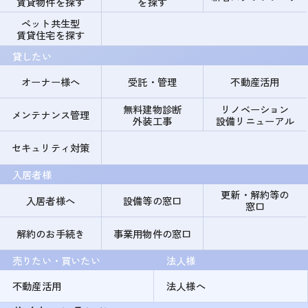
賃貸物件を探す
を探す
ペット共生型
賃貸住宅を探す
貸したい
オーナー様へ
受託・管理
不動産活用
無料建物診断
リノベーション
メンテナンス管理
外装工事
設備リニューアル
セキュリティ対策
入居者様
更新・解約等の
入居者様へ
設備等の窓口
窓口
解約のお手続き
事業用物件の窓口
売りたい・買いたい
法人様
不動産活用
法人様へ