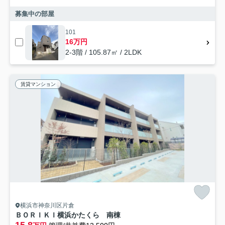
募集中の部屋
101
16万円
2-3階 / 105.87㎡ / 2LDK
賃貸マンション
横浜市神奈川区片倉
ＢＯＲＩＫＩ横浜かたくら 南棟
15.8