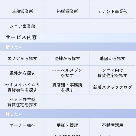
浦和営業所
船橋営業所
テナント事業部
シニア事業部
サービス内容
借りたい
エリアから探す
沿線から探す
地図から探す
ヘーベルメゾン
シニア向け
条件から探す
を探す
賃貸住宅を探す
セキスイハイムの
貸店舗・事務所
新着スタッフブログ
賃貸物件を探す
を探す
ペット共生型
賃貸住宅を探す
貸したい
オーナー様へ
受託・管理
不動産活用