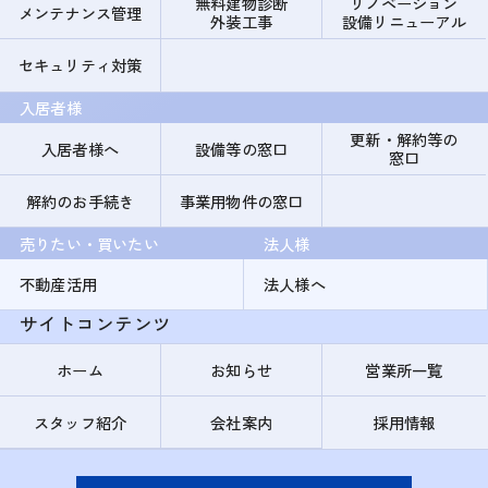
無料建物診断
リノベーション
メンテナンス管理
外装工事
設備リニューアル
セキュリティ対策
入居者様
更新・解約等の
入居者様へ
設備等の窓口
窓口
解約のお手続き
事業用物件の窓口
売りたい・買いたい
法人様
不動産活用
法人様へ
サイトコンテンツ
ホーム
お知らせ
営業所一覧
スタッフ紹介
会社案内
採用情報