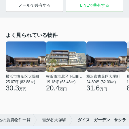
メールで共有する
LINEで共有する
よく見られている物件
横浜市青葉区大場町
横浜市港北区下田町２丁目
横浜市青葉区大場町
25.07坪 (82.88㎡)
19.18坪 (63.43㎡)
24.80坪 (82.00㎡)
1
30.3
20.4
31.6
万円
万円
万円
区の賃貸物件一覧
雪が谷大塚駅
ダイス ガーデン サクラ