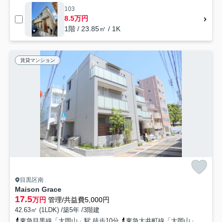
103
8.5万円
1階 / 23.85㎡ / 1K
賃貸マンション
目黒区南
Maison Grace
17.5
万円
管理/共益費5,000円
42.63㎡ (1LDK) /築5年 /3階建
東急目黒線「大岡山」駅 徒歩10分
東急大井町線「大岡山」駅 徒歩10分