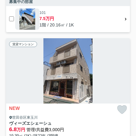
募集中の部屋
101
7.5万円
1階 / 20.16㎡ / 1K
賃貸マンション
NEW
世田谷区東玉川
ヴィーズエシェーシュ
6.8
万円
管理/共益費3,000円
19.39㎡ (1K) /築22年 /3階建