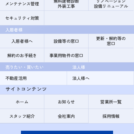
無料建物診断
リノベーション
メンテナンス管理
外装工事
設備リニューアル
セキュリティ対策
入居者様
更新・解約等の
入居者様へ
設備等の窓口
窓口
解約のお手続き
事業用物件の窓口
売りたい・買いたい
法人様
不動産活用
法人様へ
サイトコンテンツ
ホーム
お知らせ
営業所一覧
スタッフ紹介
会社案内
採用情報