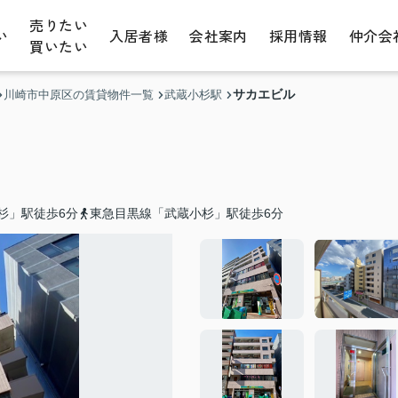
売りたい
い
入居者様
会社案内
採用情報
仲介会
買いたい
サカエビル
川崎市中原区の賃貸物件一覧
武蔵小杉駅
杉」駅徒歩6分
東急目黒線「武蔵小杉」駅徒歩6分