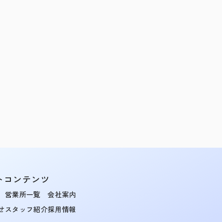
トコンテンツ
営業所一覧
会社案内
せ
スタッフ紹介
採用情報