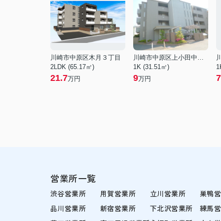
川崎市中原区木月３丁目
川崎市中原区上小田中３丁目
2LDK (65.17㎡)
1K (31.51㎡)
1
21.7
9
7
万円
万円
営業所一覧
渋谷営業所
用賀営業所
立川営業所
巣鴨
品川営業所
新宿営業所
下北沢営業所
練馬