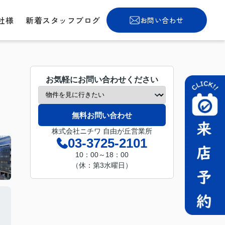
社様
新着スタッフブログ
お問い合わせ
お気軽にお問い合わせください
無料お問い合わせ
株式会社ニチワ 自由が丘営業所
03-3725-2101
10：00～18：00
（休：第3水曜日）