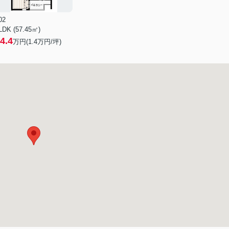
02
LDK (57.45㎡)
4.4
万円(
1.4
万円/坪)