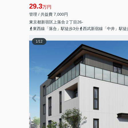
29.3
万円
管理 / 共益費 7,000円
東京都
新宿区
上落合
２丁目26-
東西線「落合」駅徒歩3分
西武新宿線「中井」駅徒
1
/
12