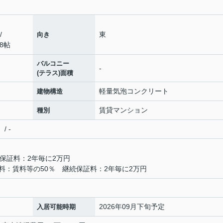
/
東
向き
.8帖
バルコニー
-
(テラス)面積
軽量気泡コンクリート
建物構造
賃貸マンション
種別
/ -
保証料：2年毎に2万円
料：賃料等の50％ 継続保証料：2年毎に2万円
2026年09月下旬予定
入居可能時期