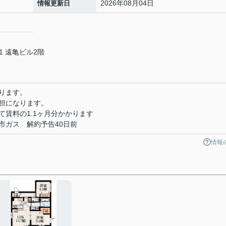
2026年08月04日
情報更新日
1 遠亀ビル2階
ります。
担になります。
賃料の1.1ヶ月分かかります
市ガス 解約予告40日前
情報