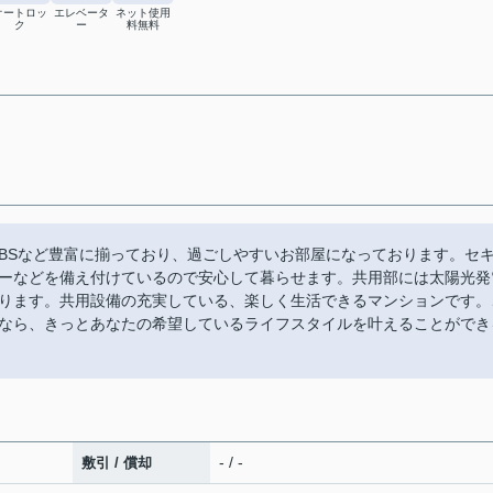
オートロッ
エレベータ
ネット使用
ク
ー
料無料
BSなど豊富に揃っており、過ごしやすいお部屋になっております。セ
ーなどを備え付けているので安心して暮らせます。共用部には太陽光発
ります。共用設備の充実している、楽しく生活できるマンションです。
なら、きっとあなたの希望しているライフスタイルを叶えることができ
- / -
敷引 / 償却