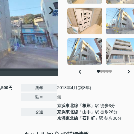
6,500円
2018年4月(築8年)
築年
無
駐車
京浜東北線
「
根岸
」駅 徒歩6分
京浜東北線
「
山手
」駅 徒歩26分
交通
京浜東北線
「
石川町
」駅 徒歩38分