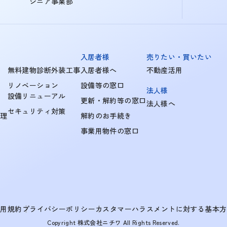
シニア事業部
入居者様
売りたい・買いたい
無料建物診断外装工事
入居者様へ
不動産活用
リノベーション
設備等の窓口
法人様
設備リニューアル
更新・解約等の窓口
法人様へ
セキュリティ対策
管理
解約のお手続き
事業用物件の窓口
利用規約
プライバシーポリシー
カスタマーハラスメントに対する基本方
Copyright 株式会社ニチワ All Rights Reserved.