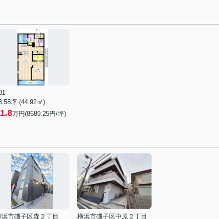
01
3.58坪 (44.92㎡)
1.8
万円(8689.25円/坪)
横浜市磯子区森２丁目
横浜市磯子区中原２丁目