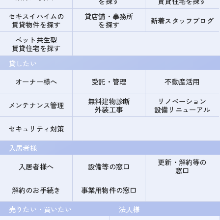
を探す
賃貸住宅を探す
セキスイハイムの
貸店舗・事務所
新着スタッフブログ
賃貸物件を探す
を探す
ペット共生型
賃貸住宅を探す
貸したい
オーナー様へ
受託・管理
不動産活用
無料建物診断
リノベーション
メンテナンス管理
外装工事
設備リニューアル
セキュリティ対策
入居者様
更新・解約等の
入居者様へ
設備等の窓口
窓口
解約のお手続き
事業用物件の窓口
売りたい・買いたい
法人様