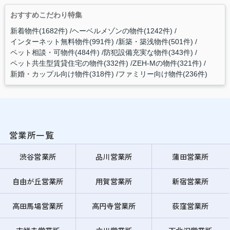
おすすめこだわり特集
新着物件(1682件)
ヘーベルメゾンの物件(1242件)
インターネット無料物件(991件)
新築・築浅物件(501件)
ペット相談・可物件(484件)
防犯設備充実な物件(343件)
ペット共生型賃貸住宅の物件(332件)
ZEH-Mの物件(321件)
新婚・カップル向け物件(318件)
ファミリー向け物件(236件)
営業所一覧
渋谷営業所
品川営業所
蒲田営業所
自由が丘営業所
用賀営業所
新宿営業所
高田馬場営業所
高円寺営業所
荻窪営業所