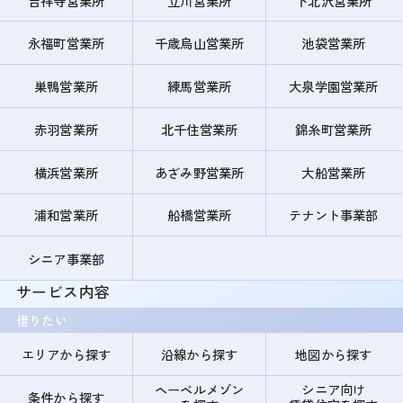
吉祥寺営業所
立川営業所
下北沢営業所
永福町営業所
千歳烏山営業所
池袋営業所
巣鴨営業所
練馬営業所
大泉学園営業所
赤羽営業所
北千住営業所
錦糸町営業所
横浜営業所
あざみ野営業所
大船営業所
浦和営業所
船橋営業所
テナント事業部
シニア事業部
サービス内容
借りたい
エリアから探す
沿線から探す
地図から探す
ヘーベルメゾン
シニア向け
条件から探す