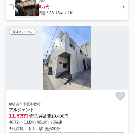
202
6万円
2階 / 23.18㎡ / 1K
賃貸マンション
横浜市中区本牧町
アルジェント
11.5
万円
管理/共益費10,400円
40.72㎡ (1LDK) /築10年 /3階建
根岸線「山手」駅 徒歩20分