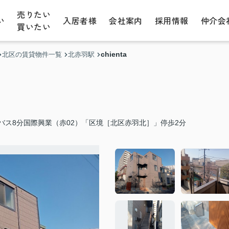
売りたい
い
入居者様
会社案内
採用情報
仲介会
買いたい
chienta
北区の賃貸物件一覧
北赤羽駅
バス8分国際興業（赤02）「区境［北区赤羽北］」停歩2分