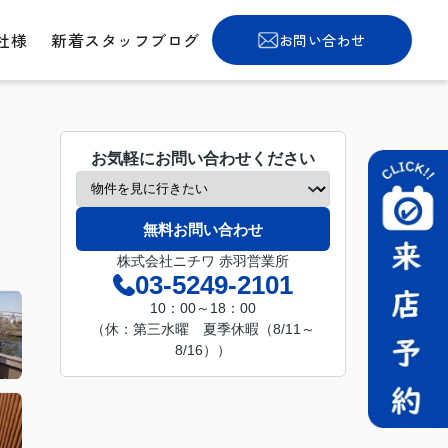
社様
新着スタッフブログ
お問い合わせ
お気軽にお問い合わせください
無料お問い合わせ
株式会社ニチワ 赤羽営業所
03-5249-2101
10：00～18：00
（休：第三水曜 夏季休暇（8/11～
8/16））