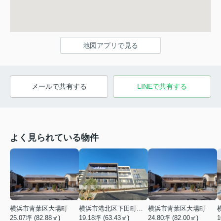
地図アプリで見る
メールで共有する
LINEで共有する
よく見られている物件
横浜市青葉区大場町
横浜市港北区下田町２丁目
横浜市青葉区大場町
25.07坪 (82.88㎡)
19.18坪 (63.43㎡)
24.80坪 (82.00㎡)
1