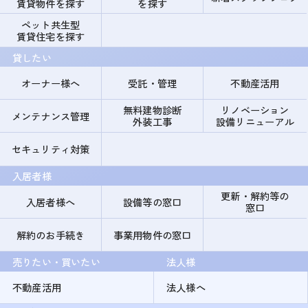
賃貸物件を探す
を探す
ペット共生型
賃貸住宅を探す
貸したい
オーナー様へ
受託・管理
不動産活用
無料建物診断
リノベーション
メンテナンス管理
外装工事
設備リニューアル
セキュリティ対策
入居者様
更新・解約等の
入居者様へ
設備等の窓口
窓口
解約のお手続き
事業用物件の窓口
売りたい・買いたい
法人様
不動産活用
法人様へ