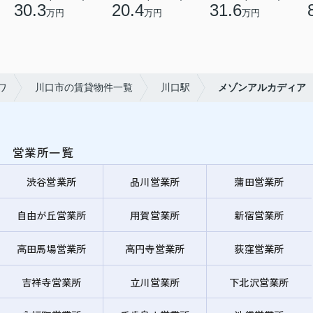
30.3
20.4
31.6
万円
万円
万円
ワ
川口市の賃貸物件一覧
川口駅
メゾンアルカディア
営業所一覧
渋谷営業所
品川営業所
蒲田営業所
自由が丘営業所
用賀営業所
新宿営業所
高田馬場営業所
高円寺営業所
荻窪営業所
吉祥寺営業所
立川営業所
下北沢営業所