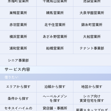
永福町営業所
千歳烏山営業所
池袋営業所
巣鴨営業所
練馬営業所
大泉学園営業所
赤羽営業所
北千住営業所
錦糸町営業所
横浜営業所
あざみ野営業所
大船営業所
浦和営業所
船橋営業所
テナント事業部
シニア事業部
サービス内容
借りたい
エリアから探す
沿線から探す
地図から探す
ヘーベルメゾン
シニア向け
条件から探す
を探す
賃貸住宅を探す
セキスイハイムの
貸店舗・事務所
新着スタッフブログ