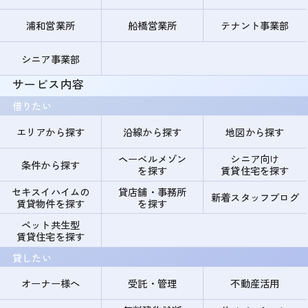
浦和営業所
船橋営業所
テナント事業部
シニア事業部
サービス内容
借りたい
エリアから探す
沿線から探す
地図から探す
ヘーベルメゾン
シニア向け
条件から探す
を探す
賃貸住宅を探す
セキスイハイムの
貸店舗・事務所
新着スタッフブログ
賃貸物件を探す
を探す
ペット共生型
賃貸住宅を探す
貸したい
オーナー様へ
受託・管理
不動産活用