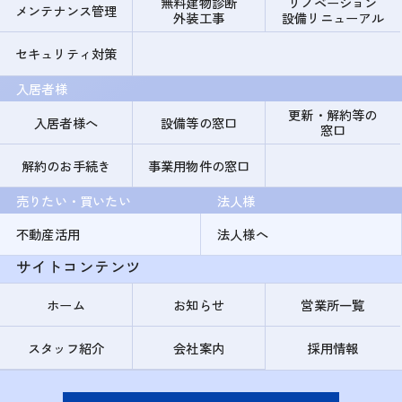
無料建物診断
リノベーション
メンテナンス管理
外装工事
設備リニューアル
セキュリティ対策
入居者様
更新・解約等の
入居者様へ
設備等の窓口
窓口
解約のお手続き
事業用物件の窓口
売りたい・買いたい
法人様
不動産活用
法人様へ
サイトコンテンツ
ホーム
お知らせ
営業所一覧
スタッフ紹介
会社案内
採用情報