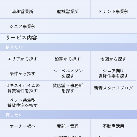
浦和営業所
船橋営業所
テナント事業部
シニア事業部
サービス内容
借りたい
エリアから探す
沿線から探す
地図から探す
ヘーベルメゾン
シニア向け
条件から探す
を探す
賃貸住宅を探す
セキスイハイムの
貸店舗・事務所
新着スタッフブログ
賃貸物件を探す
を探す
ペット共生型
賃貸住宅を探す
貸したい
オーナー様へ
受託・管理
不動産活用