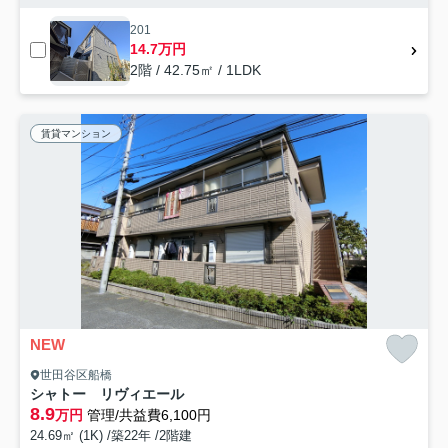
201
14.7万円
2階 / 42.75㎡ / 1LDK
賃貸マンション
NEW
世田谷区船橋
シャトー リヴィエール
8.9
万円
管理/共益費6,100円
24.69㎡ (1K) /築22年 /2階建