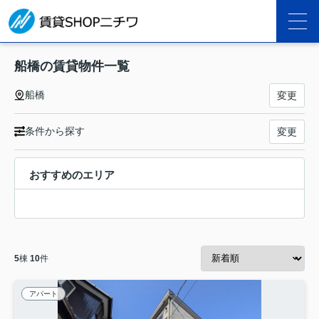
船橋の賃貸物件一覧
船橋
変更
条件から探す
変更
おすすめのエリア
5
棟
10
件
アパート