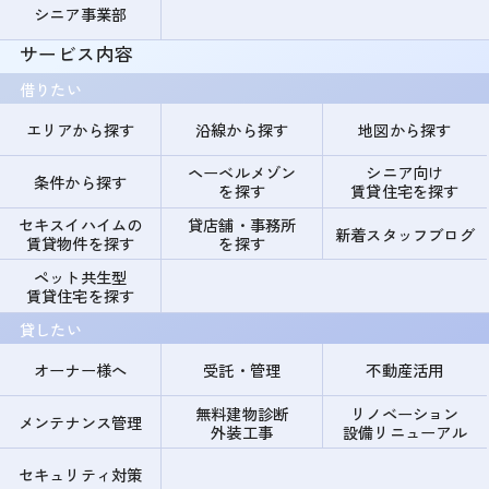
シニア事業部
サービス内容
借りたい
エリアから探す
沿線から探す
地図から探す
ヘーベルメゾン
シニア向け
条件から探す
を探す
賃貸住宅を探す
セキスイハイムの
貸店舗・事務所
新着スタッフブログ
賃貸物件を探す
を探す
ペット共生型
賃貸住宅を探す
貸したい
オーナー様へ
受託・管理
不動産活用
無料建物診断
リノベーション
メンテナンス管理
外装工事
設備リニューアル
セキュリティ対策