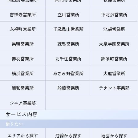
吉祥寺営業所
立川営業所
下北沢営業所
永福町営業所
千歳烏山営業所
池袋営業所
巣鴨営業所
練馬営業所
大泉学園営業所
赤羽営業所
北千住営業所
錦糸町営業所
横浜営業所
あざみ野営業所
大船営業所
浦和営業所
船橋営業所
テナント事業部
シニア事業部
サービス内容
借りたい
エリアから探す
沿線から探す
地図から探す