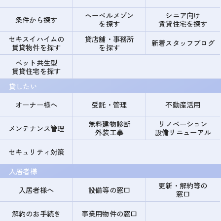
ヘーベルメゾン
シニア向け
条件から探す
を探す
賃貸住宅を探す
セキスイハイムの
貸店舗・事務所
新着スタッフブログ
賃貸物件を探す
を探す
ペット共生型
賃貸住宅を探す
貸したい
オーナー様へ
受託・管理
不動産活用
無料建物診断
リノベーション
メンテナンス管理
外装工事
設備リニューアル
セキュリティ対策
入居者様
更新・解約等の
入居者様へ
設備等の窓口
窓口
解約のお手続き
事業用物件の窓口