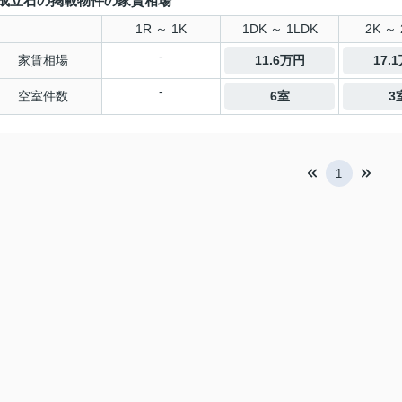
成立石の掲載物件の家賃相場
1R ～ 1K
1DK ～ 1LDK
2K ～ 
-
家賃相場
11.6万円
17.
-
空室件数
6室
3
1