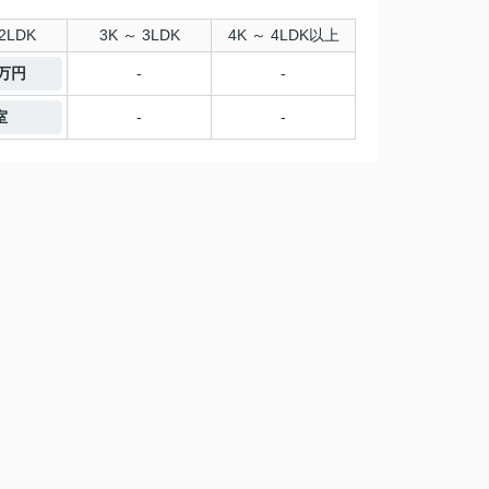
2LDK
3K ～ 3LDK
4K ～ 4LDK以上
1万円
-
-
室
-
-