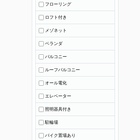
フローリング
ロフト付き
メゾネット
ベランダ
バルコニー
ルーフバルコニー
オール電化
エレベーター
照明器具付き
駐輪場
バイク置場あり