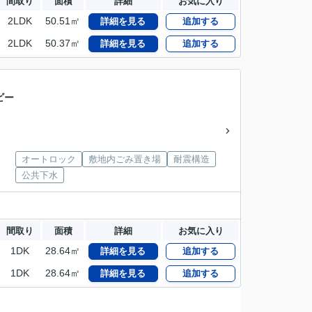
間取り
面積
詳細
お気に入り
2LDK
50.51㎡
詳細を見る
追加する
2LDK
50.37㎡
詳細を見る
追加する
ビー
オートロック
敷地内ごみ置き場
耐震構造
公共下水
間取り
面積
詳細
お気に入り
1DK
28.64㎡
詳細を見る
追加する
1DK
28.64㎡
詳細を見る
追加する