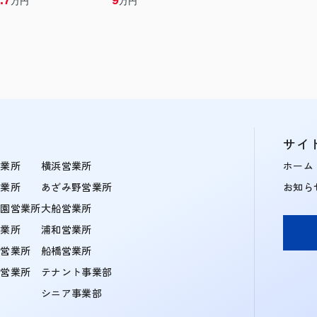
.7
9
万円
万円
サイ
営業所
横浜営業所
ホーム
営業所
あざみ野営業所
お知ら
学園営業所
大船営業所
営業所
浦和営業所
住営業所
船橋営業所
町営業所
テナント事業部
シニア事業部