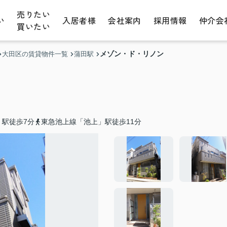
売りたい
い
入居者様
会社案内
採用情報
仲介会
買いたい
メゾン・ド・リノン
大田区の賃貸物件一覧
蒲田駅
」駅徒歩7分
東急池上線「池上」駅徒歩11分