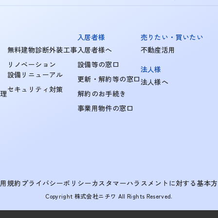
入居者様
売りたい・買いたい
無料建物診断外装工事
入居者様へ
不動産活用
リノベーション
設備等の窓口
法人様
設備リニューアル
更新・解約等の窓口
法人様へ
セキュリティ対策
管理
解約のお手続き
事業用物件の窓口
利用規約
プライバシーポリシー
カスタマーハラスメントに対する基本方
Copyright 株式会社ニチワ All Rights Reserved.