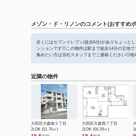
メゾン・ド・リノンのコメント(おすすめポ
近くにはセブンイレブン(徒歩6分)がありちょっと
ンションです◎この物件は駅まで徒歩14分の立地で
集めたい方は当社スタッフまでご連絡ください◎地域
近隣の物件
大田区大森南５丁目
大田区大森西７丁目
2LDK (51.76㎡)
2LDK (58.29㎡)
1