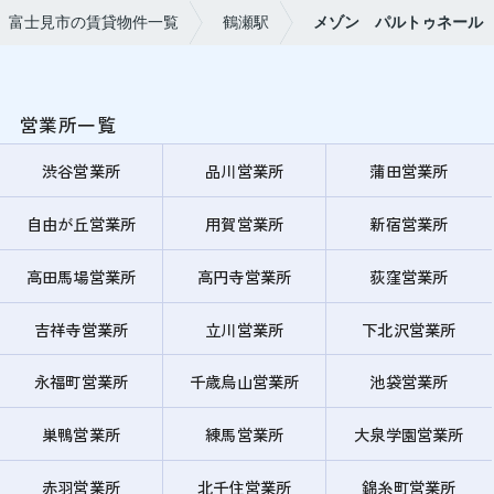
富士見市の賃貸物件一覧
鶴瀬駅
メゾン パルトゥネール
営業所一覧
渋谷営業所
品川営業所
蒲田営業所
自由が丘営業所
用賀営業所
新宿営業所
高田馬場営業所
高円寺営業所
荻窪営業所
吉祥寺営業所
立川営業所
下北沢営業所
永福町営業所
千歳烏山営業所
池袋営業所
巣鴨営業所
練馬営業所
大泉学園営業所
赤羽営業所
北千住営業所
錦糸町営業所