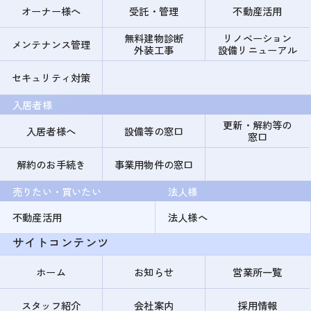
オーナー様へ
受託・管理
不動産活用
無料建物診断
リノベーション
メンテナンス管理
外装工事
設備リニューアル
セキュリティ対策
入居者様
更新・解約等の
入居者様へ
設備等の窓口
窓口
解約のお手続き
事業用物件の窓口
売りたい・買いたい
法人様
不動産活用
法人様へ
サイトコンテンツ
ホーム
お知らせ
営業所一覧
スタッフ紹介
会社案内
採用情報