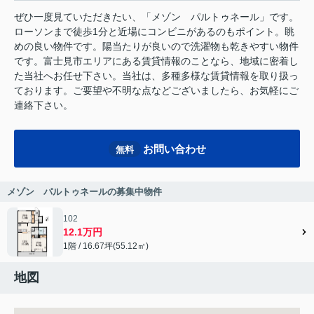
ぜひ一度見ていただきたい、「メゾン パルトゥネール」です。
ローソンまで徒歩1分と近場にコンビニがあるのもポイント。眺
めの良い物件です。陽当たりが良いので洗濯物も乾きやすい物件
です。富士見市エリアにある賃貸情報のことなら、地域に密着し
た当社へお任せ下さい。当社は、多種多様な賃貸情報を取り扱っ
ております。ご要望や不明な点などございましたら、お気軽にご
連絡下さい。
お問い合わせ
無料
メゾン パルトゥネールの募集中物件
102
12.1万円
1階 / 16.67坪(55.12㎡)
地図