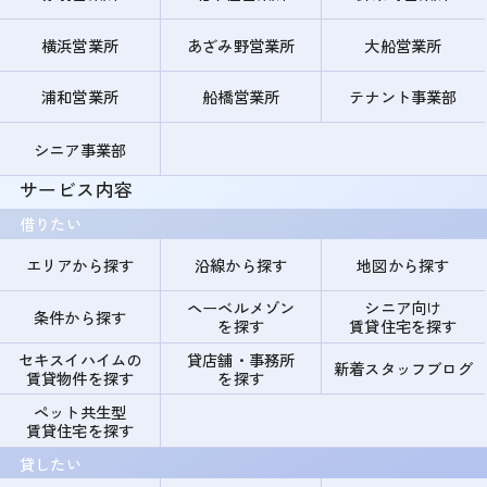
横浜営業所
あざみ野営業所
大船営業所
浦和営業所
船橋営業所
テナント事業部
シニア事業部
サービス内容
借りたい
エリアから探す
沿線から探す
地図から探す
ヘーベルメゾン
シニア向け
条件から探す
を探す
賃貸住宅を探す
セキスイハイムの
貸店舗・事務所
新着スタッフブログ
賃貸物件を探す
を探す
ペット共生型
賃貸住宅を探す
貸したい