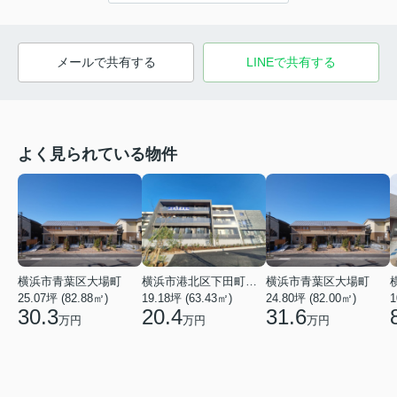
メールで共有する
LINEで共有する
よく見られている物件
横浜市青葉区大場町
横浜市港北区下田町２丁目
横浜市青葉区大場町
25.07坪 (82.88㎡)
19.18坪 (63.43㎡)
24.80坪 (82.00㎡)
1
30.3
20.4
31.6
万円
万円
万円