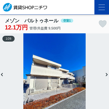
メゾン パルトゥネール
空室1
12.1万円
管理/共益費 9,500円
1
/
26