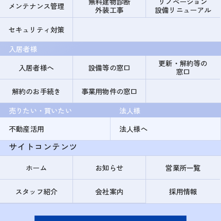
無料建物診断
リノベーション
メンテナンス管理
外装工事
設備リニューアル
セキュリティ対策
入居者様
更新・解約等の
入居者様へ
設備等の窓口
窓口
解約のお手続き
事業用物件の窓口
売りたい・買いたい
法人様
不動産活用
法人様へ
サイトコンテンツ
ホーム
お知らせ
営業所一覧
スタッフ紹介
会社案内
採用情報