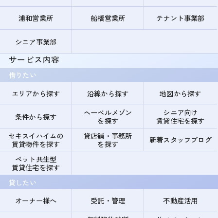
浦和営業所
船橋営業所
テナント事業部
シニア事業部
サービス内容
借りたい
エリアから探す
沿線から探す
地図から探す
ヘーベルメゾン
シニア向け
条件から探す
を探す
賃貸住宅を探す
セキスイハイムの
貸店舗・事務所
新着スタッフブログ
賃貸物件を探す
を探す
ペット共生型
賃貸住宅を探す
貸したい
オーナー様へ
受託・管理
不動産活用