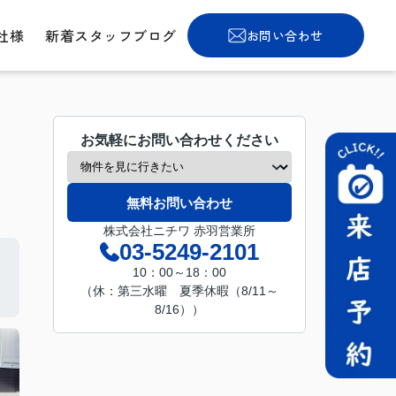
社様
新着スタッフブログ
お問い合わせ
お気軽にお問い合わせください
無料お問い合わせ
株式会社ニチワ 赤羽営業所
03-5249-2101
10：00～18：00
（休：第三水曜 夏季休暇（8/11～
8/16））