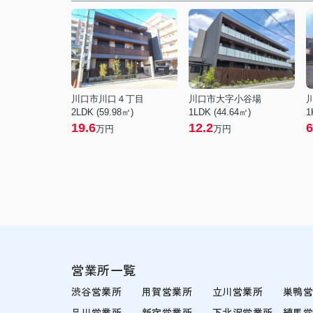
川口市川口４丁目
川口市大字小谷場
2LDK (59.98㎡)
1LDK (44.64㎡)
1
19.6
12.2
6
万円
万円
営業所一覧
渋谷営業所
用賀営業所
立川営業所
巣鴨
品川営業所
新宿営業所
下北沢営業所
練馬