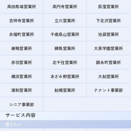
高田馬場営業所
高円寺営業所
荻窪営業所
吉祥寺営業所
立川営業所
下北沢営業所
永福町営業所
千歳烏山営業所
池袋営業所
巣鴨営業所
練馬営業所
大泉学園営業所
赤羽営業所
北千住営業所
錦糸町営業所
横浜営業所
あざみ野営業所
大船営業所
浦和営業所
船橋営業所
テナント事業部
シニア事業部
サービス内容
借りたい