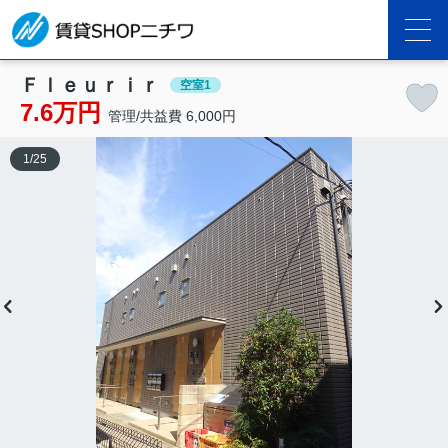
Ｆｌｅｕｒｉｒ
空室1
7.6万円
管理/共益費 6,000円
1
/
25