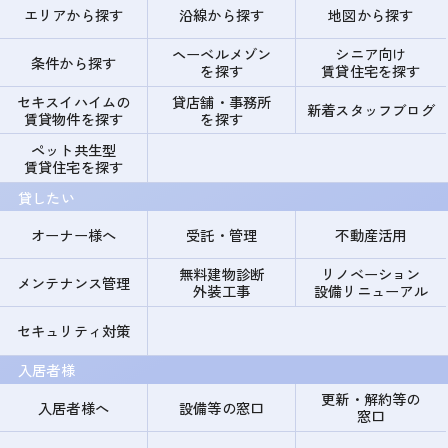
エリアから探す
沿線から探す
地図から探す
ヘーベルメゾン
シニア向け
条件から探す
を探す
賃貸住宅を探す
セキスイハイムの
貸店舗・事務所
新着スタッフブログ
賃貸物件を探す
を探す
ペット共生型
賃貸住宅を探す
貸したい
オーナー様へ
受託・管理
不動産活用
無料建物診断
リノベーション
メンテナンス管理
外装工事
設備リニューアル
セキュリティ対策
入居者様
更新・解約等の
入居者様へ
設備等の窓口
窓口