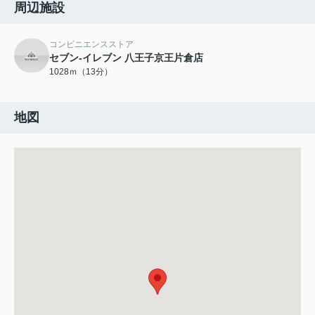
周辺施設
コンビニエンスストア
セブン-イレブン 八王子京王片倉店
1028ｍ（13分）
地図