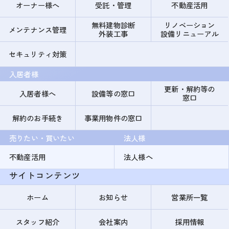
オーナー様へ
受託・管理
不動産活用
無料建物診断
リノベーション
メンテナンス管理
外装工事
設備リニューアル
セキュリティ対策
入居者様
更新・解約等の
入居者様へ
設備等の窓口
窓口
解約のお手続き
事業用物件の窓口
売りたい・買いたい
法人様
不動産活用
法人様へ
サイトコンテンツ
ホーム
お知らせ
営業所一覧
スタッフ紹介
会社案内
採用情報