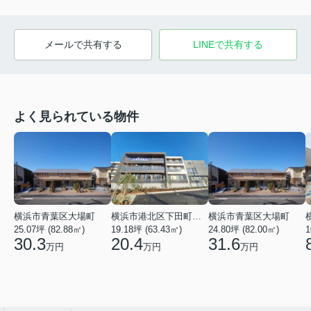
メールで共有する
LINEで共有する
よく見られている物件
横浜市青葉区大場町
横浜市港北区下田町２丁目
横浜市青葉区大場町
25.07坪 (82.88㎡)
19.18坪 (63.43㎡)
24.80坪 (82.00㎡)
1
30.3
20.4
31.6
万円
万円
万円