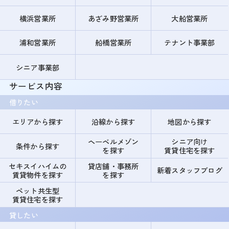
横浜営業所
あざみ野営業所
大船営業所
浦和営業所
船橋営業所
テナント事業部
シニア事業部
サービス内容
借りたい
エリアから探す
沿線から探す
地図から探す
ヘーベルメゾン
シニア向け
条件から探す
を探す
賃貸住宅を探す
セキスイハイムの
貸店舗・事務所
新着スタッフブログ
賃貸物件を探す
を探す
ペット共生型
賃貸住宅を探す
貸したい