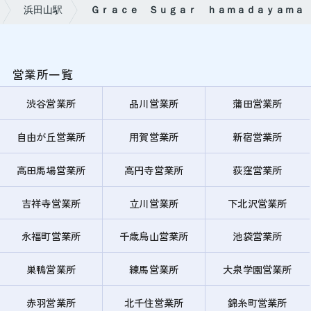
浜田山駅
Ｇｒａｃｅ Ｓｕｇａｒ ｈａｍａｄａｙａｍａ
営業所一覧
渋谷営業所
品川営業所
蒲田営業所
自由が丘営業所
用賀営業所
新宿営業所
高田馬場営業所
高円寺営業所
荻窪営業所
吉祥寺営業所
立川営業所
下北沢営業所
永福町営業所
千歳烏山営業所
池袋営業所
巣鴨営業所
練馬営業所
大泉学園営業所
赤羽営業所
北千住営業所
錦糸町営業所