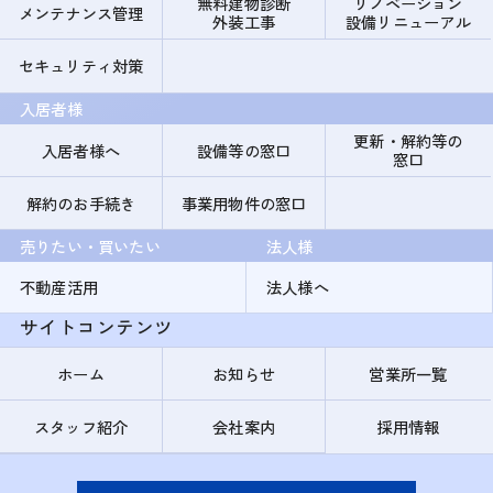
無料建物診断
リノベーション
メンテナンス管理
外装工事
設備リニューアル
セキュリティ対策
入居者様
更新・解約等の
入居者様へ
設備等の窓口
窓口
解約のお手続き
事業用物件の窓口
売りたい・買いたい
法人様
不動産活用
法人様へ
サイトコンテンツ
ホーム
お知らせ
営業所一覧
スタッフ紹介
会社案内
採用情報