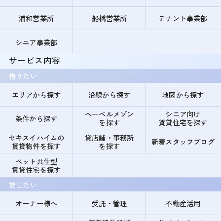
浦和営業所
船橋営業所
テナント事業部
シニア事業部
サービス内容
借りたい
エリアから探す
沿線から探す
地図から探す
ヘーベルメゾン
シニア向け
条件から探す
を探す
賃貸住宅を探す
セキスイハイムの
貸店舗・事務所
新着スタッフブログ
賃貸物件を探す
を探す
ペット共生型
賃貸住宅を探す
貸したい
オーナー様へ
受託・管理
不動産活用