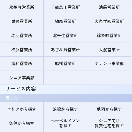
永福町営業所
千歳烏山営業所
池袋営業所
巣鴨営業所
練馬営業所
大泉学園営業所
赤羽営業所
北千住営業所
錦糸町営業所
横浜営業所
あざみ野営業所
大船営業所
浦和営業所
船橋営業所
テナント事業部
シニア事業部
サービス内容
借りたい
エリアから探す
沿線から探す
地図から探す
ヘーベルメゾン
シニア向け
条件から探す
を探す
賃貸住宅を探す