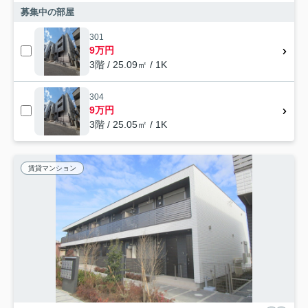
募集中の部屋
301
9万円
3階 / 25.09㎡ / 1K
304
9万円
3階 / 25.05㎡ / 1K
賃貸マンション