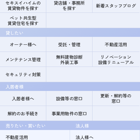
セキスイハイムの
貸店舗・事務所
新着スタッフブログ
賃貸物件を探す
を探す
ペット共生型
賃貸住宅を探す
貸したい
オーナー様へ
受託・管理
不動産活用
無料建物診断
リノベーション
メンテナンス管理
外装工事
設備リニューアル
セキュリティ対策
入居者様
更新・解約等の
入居者様へ
設備等の窓口
窓口
解約のお手続き
事業用物件の窓口
売りたい・買いたい
法人様
不動産活用
法人様へ