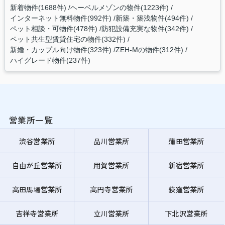
新着物件(1688件)
ヘーベルメゾンの物件(1223件)
インターネット無料物件(992件)
新築・築浅物件(494件)
ペット相談・可物件(478件)
防犯設備充実な物件(342件)
ペット共生型賃貸住宅の物件(332件)
新婚・カップル向け物件(323件)
ZEH-Mの物件(312件)
ハイグレード物件(237件)
営業所一覧
渋谷営業所
品川営業所
蒲田営業所
自由が丘営業所
用賀営業所
新宿営業所
高田馬場営業所
高円寺営業所
荻窪営業所
吉祥寺営業所
立川営業所
下北沢営業所