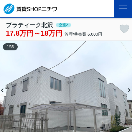
プラティーク北沢
空室2
17.8万円～18万円
管理/共益費 6,000円
1
/
35