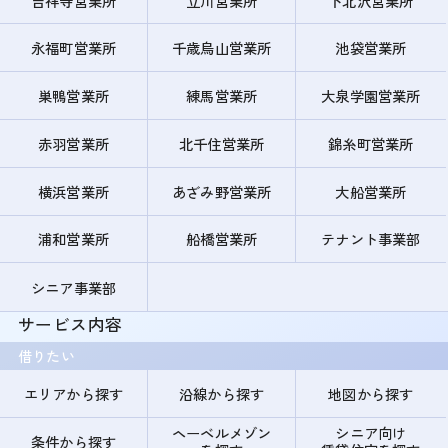
吉祥寺営業所
立川営業所
下北沢営業所
永福町営業所
千歳烏山営業所
池袋営業所
巣鴨営業所
練馬営業所
大泉学園営業所
赤羽営業所
北千住営業所
錦糸町営業所
横浜営業所
あざみ野営業所
大船営業所
浦和営業所
船橋営業所
テナント事業部
シニア事業部
サービス内容
借りたい
エリアから探す
沿線から探す
地図から探す
ヘーベルメゾン
シニア向け
条件から探す