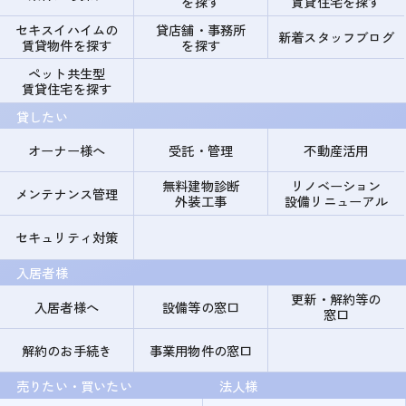
を探す
賃貸住宅を探す
セキスイハイムの
貸店舗・事務所
新着スタッフブログ
賃貸物件を探す
を探す
ペット共生型
賃貸住宅を探す
貸したい
オーナー様へ
受託・管理
不動産活用
無料建物診断
リノベーション
メンテナンス管理
外装工事
設備リニューアル
セキュリティ対策
入居者様
更新・解約等の
入居者様へ
設備等の窓口
窓口
解約のお手続き
事業用物件の窓口
売りたい・買いたい
法人様