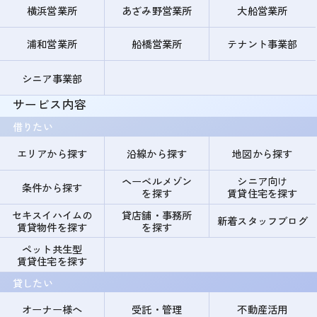
横浜営業所
あざみ野営業所
大船営業所
浦和営業所
船橋営業所
テナント事業部
シニア事業部
サービス内容
借りたい
エリアから探す
沿線から探す
地図から探す
ヘーベルメゾン
シニア向け
条件から探す
を探す
賃貸住宅を探す
セキスイハイムの
貸店舗・事務所
新着スタッフブログ
賃貸物件を探す
を探す
ペット共生型
賃貸住宅を探す
貸したい
オーナー様へ
受託・管理
不動産活用