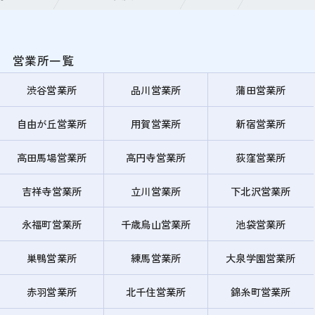
営業所一覧
渋谷営業所
品川営業所
蒲田営業所
自由が丘営業所
用賀営業所
新宿営業所
高田馬場営業所
高円寺営業所
荻窪営業所
吉祥寺営業所
立川営業所
下北沢営業所
永福町営業所
千歳烏山営業所
池袋営業所
巣鴨営業所
練馬営業所
大泉学園営業所
赤羽営業所
北千住営業所
錦糸町営業所