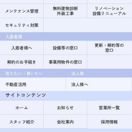
無料建物診断
リノベーション
メンテナンス管理
外装工事
設備リニューアル
セキュリティ対策
入居者様
更新・解約等の
入居者様へ
設備等の窓口
窓口
解約のお手続き
事業用物件の窓口
売りたい・買いたい
法人様
不動産活用
法人様へ
サイトコンテンツ
ホーム
お知らせ
営業所一覧
スタッフ紹介
会社案内
採用情報