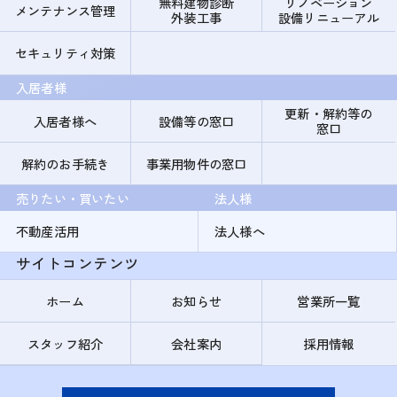
無料建物診断
リノベーション
メンテナンス管理
外装工事
設備リニューアル
セキュリティ対策
入居者様
更新・解約等の
入居者様へ
設備等の窓口
窓口
解約のお手続き
事業用物件の窓口
売りたい・買いたい
法人様
不動産活用
法人様へ
サイトコンテンツ
ホーム
お知らせ
営業所一覧
スタッフ紹介
会社案内
採用情報