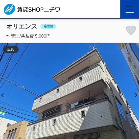
オリエンス
空室0
-
管理/共益費 5,000円
1
/
10