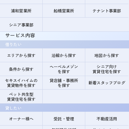
浦和営業所
船橋営業所
テナント事業部
シニア事業部
サービス内容
借りたい
エリアから探す
沿線から探す
地図から探す
ヘーベルメゾン
シニア向け
条件から探す
を探す
賃貸住宅を探す
セキスイハイムの
貸店舗・事務所
新着スタッフブログ
賃貸物件を探す
を探す
ペット共生型
賃貸住宅を探す
貸したい
オーナー様へ
受託・管理
不動産活用