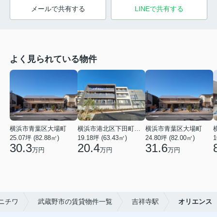
メールで共有する
LINEで共有する
よく見られている物件
横浜市青葉区大場町
横浜市港北区下田町２丁目
横浜市青葉区大場町
25.07坪 (82.88㎡)
19.18坪 (63.43㎡)
24.80坪 (82.00㎡)
1
30.3
20.4
31.6
万円
万円
万円
ニチワ
武蔵野市の賃貸物件一覧
吉祥寺駅
オリエンス