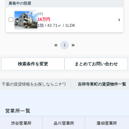
募集中の部屋
101
16万円
1階 / 42.71㎡ / 1LDK
1
検索条件を変更
まとめてお問い合わせ
・千葉の賃貸情報をお探しならニチワ
吉祥寺東町の賃貸物件一覧
営業所一覧
渋谷営業所
品川営業所
蒲田営業所