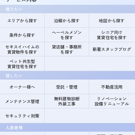
借りたい
エリアから探す
沿線から探す
地図から探す
ヘーベルメゾン
シニア向け
条件から探す
を探す
賃貸住宅を探す
セキスイハイムの
貸店舗・事務所
新着スタッフブログ
賃貸物件を探す
を探す
ペット共生型
賃貸住宅を探す
貸したい
オーナー様へ
受託・管理
不動産活用
無料建物診断
リノベーション
メンテナンス管理
外装工事
設備リニューアル
セキュリティ対策
入居者様