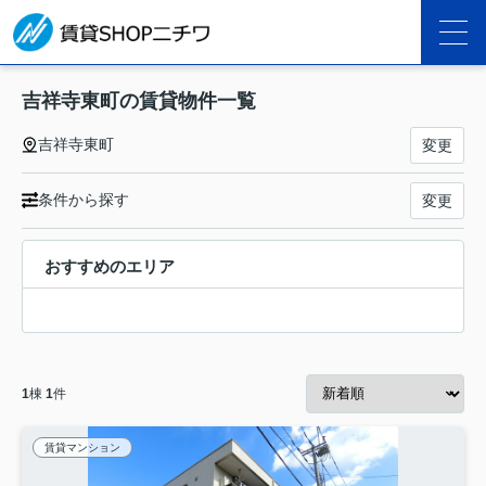
吉祥寺東町の賃貸物件一覧
吉祥寺東町
変更
条件から探す
変更
おすすめのエリア
1
棟
1
件
賃貸マンション