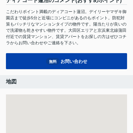
ディアコート蓮沼のコメント(おすすめポイント)
こだわりポイント満載のディアコート蓮沼。デイリーヤマザキ御
園店まで徒歩5分と近場にコンビニがあるのもポイント。防犯対
策もバッチリなマンションタイプの物件です。陽当たりが良いの
で洗濯物も乾きやすい物件です。大田区エリアと京浜東北線蒲田
付近での賃貸マンション、賃貸アパートをお探しの方はぜひコチ
ラからお問い合わせやご連絡を下さい。
お問い合わせ
無料
地図