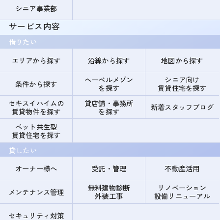
シニア事業部
サービス内容
借りたい
エリアから探す
沿線から探す
地図から探す
ヘーベルメゾン
シニア向け
条件から探す
を探す
賃貸住宅を探す
セキスイハイムの
貸店舗・事務所
新着スタッフブログ
賃貸物件を探す
を探す
ペット共生型
賃貸住宅を探す
貸したい
オーナー様へ
受託・管理
不動産活用
無料建物診断
リノベーション
メンテナンス管理
外装工事
設備リニューアル
セキュリティ対策