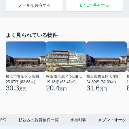
メールで共有する
LINEで共有する
よく見られている物件
横浜市青葉区大場町
横浜市港北区下田町２丁目
横浜市青葉区大場町
25.07坪 (82.88㎡)
19.18坪 (63.43㎡)
24.80坪 (82.00㎡)
1
30.3
20.4
31.6
万円
万円
万円
チワ
杉並区の賃貸物件一覧
永福町駅
メゾン・オーク