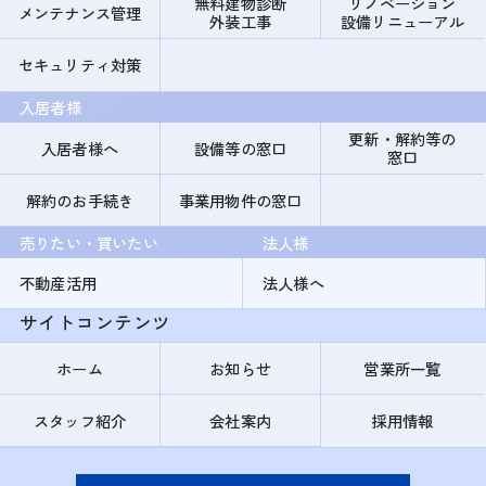
無料建物診断
リノベーション
メンテナンス管理
外装工事
設備リニューアル
セキュリティ対策
入居者様
更新・解約等の
入居者様へ
設備等の窓口
窓口
解約のお手続き
事業用物件の窓口
売りたい・買いたい
法人様
不動産活用
法人様へ
サイトコンテンツ
ホーム
お知らせ
営業所一覧
スタッフ紹介
会社案内
採用情報