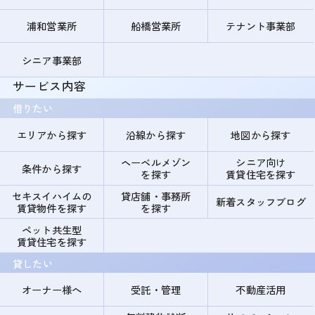
浦和営業所
船橋営業所
テナント事業部
シニア事業部
サービス内容
借りたい
エリアから探す
沿線から探す
地図から探す
ヘーベルメゾン
シニア向け
条件から探す
を探す
賃貸住宅を探す
セキスイハイムの
貸店舗・事務所
新着スタッフブログ
賃貸物件を探す
を探す
ペット共生型
賃貸住宅を探す
貸したい
オーナー様へ
受託・管理
不動産活用