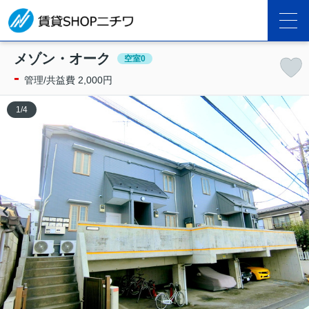
メゾン・オーク
空室0
-
管理/共益費 2,000円
1
/
4