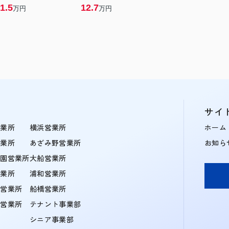
1.5
12.7
万円
万円
サイ
営業所
横浜営業所
ホーム
営業所
あざみ野営業所
お知ら
学園営業所
大船営業所
営業所
浦和営業所
住営業所
船橋営業所
町営業所
テナント事業部
シニア事業部