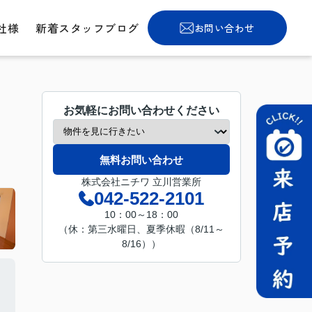
社様
新着スタッフブログ
お問い合わせ
お気軽にお問い合わせください
無料お問い合わせ
株式会社ニチワ 立川営業所
042-522-2101
10：00～18：00
（休：第三水曜日、夏季休暇（8/11～
8/16））