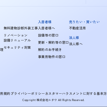
入居者様
売りたい・買いたい
無料建物診断外装工事
入居者様へ
不動産活用
リノベーション
設備等の窓口
法人様
設備リニューアル
更新・解約等の窓口
法人様へ
セキュリティ対策
管理
解約のお手続き
事業用物件の窓口
利用規約
プライバシーポリシー
カスタマーハラスメントに対する基本方
Copyright 株式会社ニチワ All Rights Reserved.