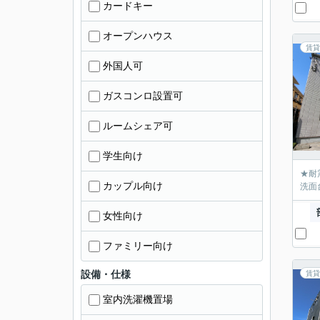
カードキー
オープンハウス
賃貸
外国人可
ガスコンロ設置可
ルームシェア可
学生向け
★耐
カップル向け
洗面
女性向け
ファミリー向け
設備・仕様
賃貸
室内洗濯機置場