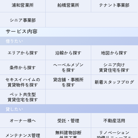
浦和営業所
船橋営業所
テナント事業部
シニア事業部
サービス内容
借りたい
エリアから探す
沿線から探す
地図から探す
ヘーベルメゾン
シニア向け
条件から探す
を探す
賃貸住宅を探す
セキスイハイムの
貸店舗・事務所
新着スタッフブログ
賃貸物件を探す
を探す
ペット共生型
賃貸住宅を探す
貸したい
オーナー様へ
受託・管理
不動産活用
無料建物診断
リノベーション
メンテナンス管理
外装工事
設備リニューアル