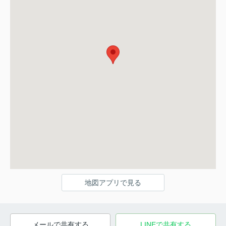
地図アプリで見る
メールで共有する
LINEで共有する