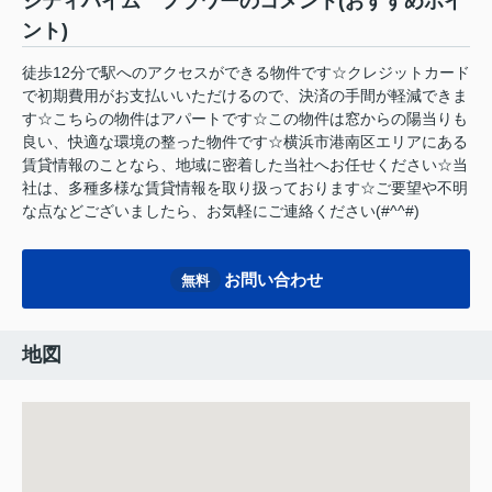
シティハイム フラワーのコメント(おすすめポイ
ント)
徒歩12分で駅へのアクセスができる物件です☆クレジットカード
で初期費用がお支払いいただけるので、決済の手間が軽減できま
す☆こちらの物件はアパートです☆この物件は窓からの陽当りも
良い、快適な環境の整った物件です☆横浜市港南区エリアにある
賃貸情報のことなら、地域に密着した当社へお任せください☆当
社は、多種多様な賃貸情報を取り扱っております☆ご要望や不明
な点などございましたら、お気軽にご連絡ください(#^^#)
お問い合わせ
無料
地図