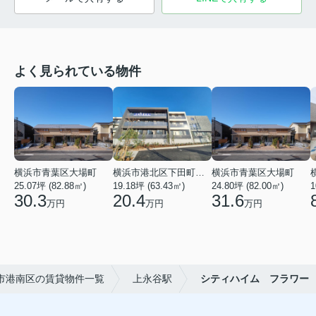
よく見られている物件
横浜市青葉区大場町
横浜市港北区下田町２丁目
横浜市青葉区大場町
25.07坪 (82.88㎡)
19.18坪 (63.43㎡)
24.80坪 (82.00㎡)
1
30.3
20.4
31.6
万円
万円
万円
市港南区の賃貸物件一覧
上永谷駅
シティハイム フラワー