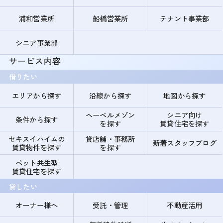
浦和営業所
船橋営業所
テナント事業部
シニア事業部
サービス内容
借りたい
エリアから探す
沿線から探す
地図から探す
ヘーベルメゾン
シニア向け
条件から探す
を探す
賃貸住宅を探す
セキスイハイムの
貸店舗・事務所
新着スタッフブログ
賃貸物件を探す
を探す
ペット共生型
賃貸住宅を探す
貸したい
オーナー様へ
受託・管理
不動産活用