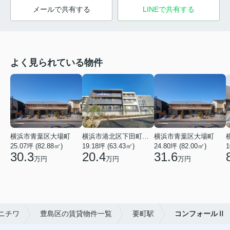
メールで共有する
LINEで共有する
よく見られている物件
横浜市青葉区大場町
横浜市港北区下田町２丁目
横浜市青葉区大場町
25.07坪 (82.88㎡)
19.18坪 (63.43㎡)
24.80坪 (82.00㎡)
1
30.3
20.4
31.6
万円
万円
万円
ニチワ
豊島区の賃貸物件一覧
要町駅
コンフォールⅡ