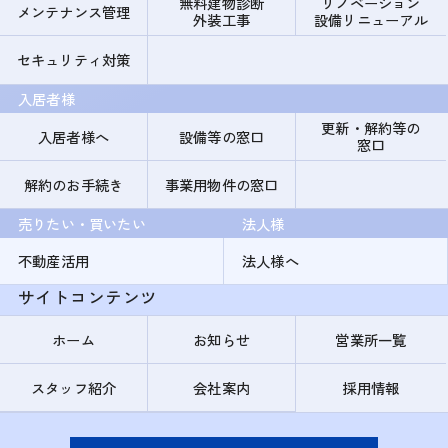
無料建物診断
リノベーション
メンテナンス管理
外装工事
設備リニューアル
セキュリティ対策
入居者様
更新・解約等の
入居者様へ
設備等の窓口
窓口
解約のお手続き
事業用物件の窓口
売りたい・買いたい
法人様
不動産活用
法人様へ
サイトコンテンツ
ホーム
お知らせ
営業所一覧
スタッフ紹介
会社案内
採用情報