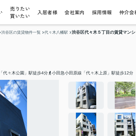
売りたい
い
入居者様
会社案内
採用情報
仲介会
買いたい
渋谷区代々木５丁目の賃貸マンシ
渋谷区の賃貸物件一覧
代々木八幡駅
「代々木公園」駅徒歩4分
小田急小田原線「代々木上原」駅徒歩12分