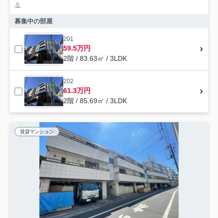
る
募集中の部屋
201
59.5万円
2階 / 83.63㎡ / 3LDK
202
61.3万円
2階 / 85.69㎡ / 3LDK
賃貸マンション