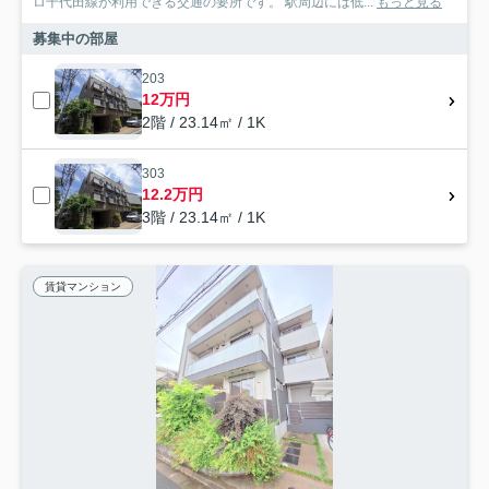
ロ千代田線が利用できる交通の要所です。 駅周辺には低...
もっと見る
募集中の部屋
203
12万円
2階 / 23.14㎡ / 1K
303
12.2万円
3階 / 23.14㎡ / 1K
賃貸マンション