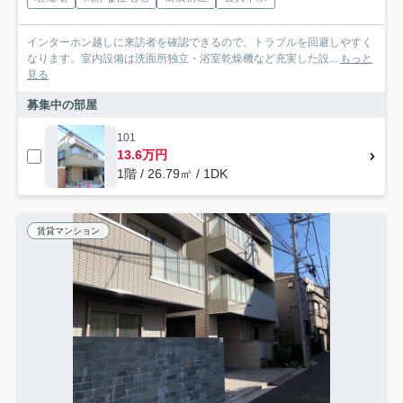
インターホン越しに来訪者を確認できるので、トラブルを回避しやすく
なります。室内設備は洗面所独立・浴室乾燥機など充実した設...
もっと
見る
募集中の部屋
101
13.6万円
1階 / 26.79㎡ / 1DK
賃貸マンション