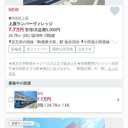
NEW
渋谷区上原
上原ランバーヴィレッジ
7.7
万円
管理/共益費5,000円
24.78㎡ (1K) /築39年 /3階建
京王井の頭線「駒場東大前」駅 徒歩10分
小田急小田原線「代々木上原」駅 徒歩13分
駐輪場
光ファイバー
閑静な住宅地
公共下水
★東京大学駒場キャンパス入口まで徒歩２分★初期費用クレジット決済
可★渋谷駅まで２駅★都心にありながら、「駒場公園」や「駒...
もっと
見る
募集中の部屋
303
7.7万円
3階 / 24.78㎡ / 1K
賃貸マンション