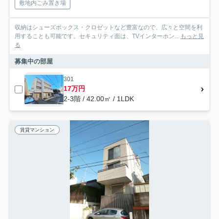
敷地内ごみ置き場
収納はシューズボックス・クロゼットなど豊富なので、広々と空間を利
用することも可能です。セキュリティ面は、TVインターホン...
もっと見
る
募集中の部屋
301
17万円
2-3階 / 42.00㎡ / 1LDK
賃貸マンション