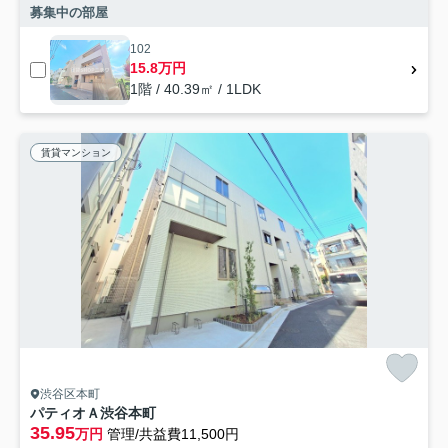
募集中の部屋
102
15.8万円
1階 / 40.39㎡ / 1LDK
賃貸マンション
渋谷区本町
パティオＡ渋谷本町
35.95
万円
管理/共益費11,500円