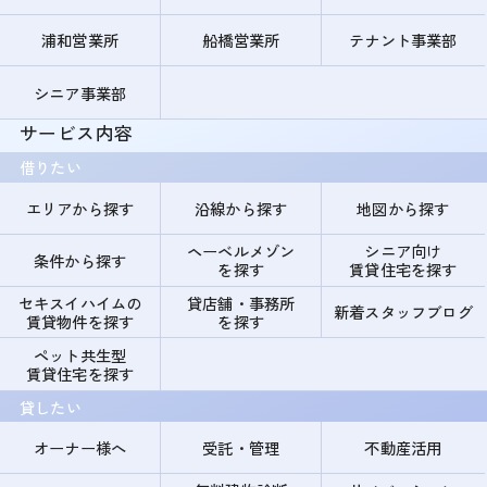
浦和営業所
船橋営業所
テナント事業部
シニア事業部
サービス内容
借りたい
エリアから探す
沿線から探す
地図から探す
ヘーベルメゾン
シニア向け
条件から探す
を探す
賃貸住宅を探す
セキスイハイムの
貸店舗・事務所
新着スタッフブログ
賃貸物件を探す
を探す
ペット共生型
賃貸住宅を探す
貸したい
オーナー様へ
受託・管理
不動産活用