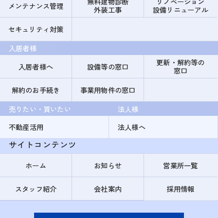
無料建物診断
リノベーション
メンテナンス管理
外装工事
設備リニューアル
セキュリティ対策
入居者様
更新・解約等の
入居者様へ
設備等の窓口
窓口
解約のお手続き
事業用物件の窓口
売りたい・買いたい
法人様
不動産活用
法人様へ
サイトコンテンツ
ホーム
お知らせ
営業所一覧
スタッフ紹介
会社案内
採用情報