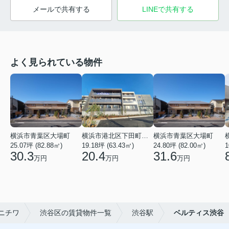
メールで共有する
LINEで共有する
よく見られている物件
横浜市青葉区大場町
横浜市港北区下田町２丁目
横浜市青葉区大場町
25.07坪 (82.88㎡)
19.18坪 (63.43㎡)
24.80坪 (82.00㎡)
1
30.3
20.4
31.6
万円
万円
万円
ニチワ
渋谷区の賃貸物件一覧
渋谷駅
ベルティス渋谷