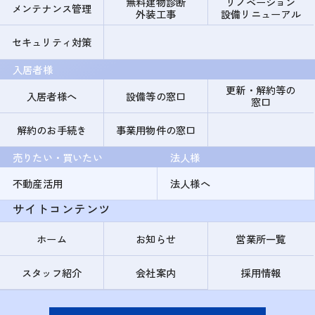
無料建物診断
リノベーション
メンテナンス管理
外装工事
設備リニューアル
セキュリティ対策
入居者様
更新・解約等の
入居者様へ
設備等の窓口
窓口
解約のお手続き
事業用物件の窓口
売りたい・買いたい
法人様
不動産活用
法人様へ
サイトコンテンツ
ホーム
お知らせ
営業所一覧
スタッフ紹介
会社案内
採用情報