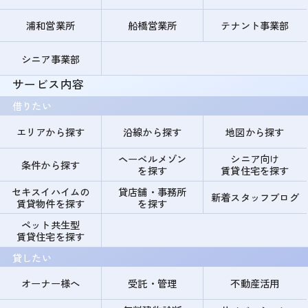
浦和営業所
船橋営業所
テナント事業部
シニア事業部
サービス内容
借りたい
エリアから探す
沿線から探す
地図から探す
ヘーベルメゾン
シニア向け
条件から探す
を探す
賃貸住宅を探す
セキスイハイムの
貸店舗・事務所
新着スタッフブログ
賃貸物件を探す
を探す
ペット共生型
賃貸住宅を探す
貸したい
オーナー様へ
受託・管理
不動産活用