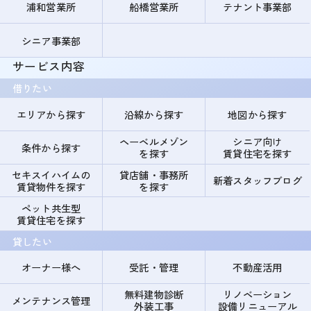
浦和営業所
船橋営業所
テナント事業部
シニア事業部
サービス内容
借りたい
エリアから探す
沿線から探す
地図から探す
ヘーベルメゾン
シニア向け
条件から探す
を探す
賃貸住宅を探す
セキスイハイムの
貸店舗・事務所
新着スタッフブログ
賃貸物件を探す
を探す
ペット共生型
賃貸住宅を探す
貸したい
オーナー様へ
受託・管理
不動産活用
無料建物診断
リノベーション
メンテナンス管理
外装工事
設備リニューアル