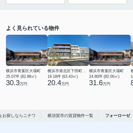
よく見られている物件
横浜市青葉区大場町
横浜市港北区下田町２丁目
横浜市青葉区大場町
25.07坪 (82.88㎡)
19.18坪 (63.43㎡)
24.80坪 (82.00㎡)
1
30.3
20.4
31.6
万円
万円
万円
をお探しならニチワ
横須賀市の賃貸物件一覧
フォーローゼ