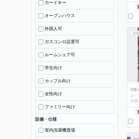
カードキー
オープンハウス
外国人可
賃貸
ガスコンロ設置可
ルームシェア可
学生向け
カップル向け
宅配
女性向け
ン・
ズボ
ファミリー向け
設備・仕様
室内洗濯機置場
賃貸