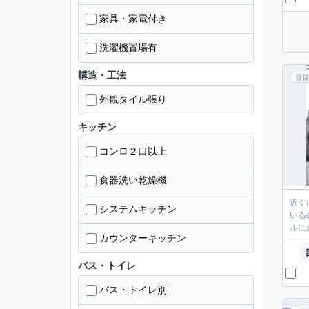
家具・家電付き
洗濯機置場有
構造・工法
賃貸
外観タイル張り
キッチン
コンロ２口以上
食器洗い乾燥機
近く
システムキッチン
いる
ルに
カウンターキッチン
バス・トイレ
バス・トイレ別