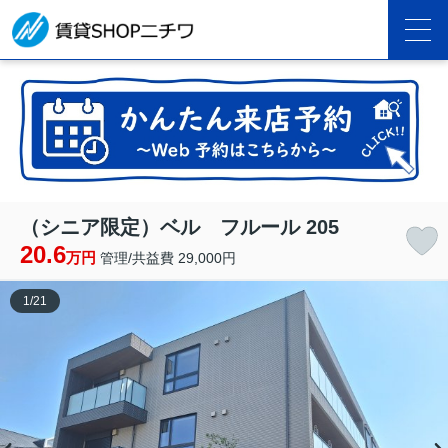
（シニア限定）ベル フルール 205
20.6
万円
管理/共益費 29,000円
1
/
21