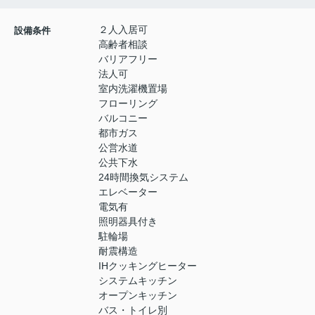
２人入居可
設備条件
高齢者相談
バリアフリー
法人可
室内洗濯機置場
フローリング
バルコニー
都市ガス
公営水道
公共下水
24時間換気システム
エレベーター
電気有
照明器具付き
駐輪場
耐震構造
IHクッキングヒーター
システムキッチン
オープンキッチン
バス・トイレ別