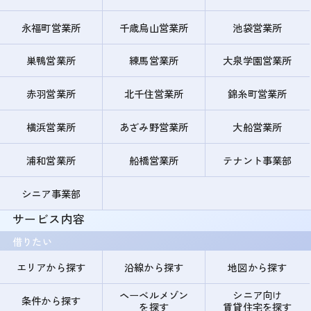
永福町営業所
千歳烏山営業所
池袋営業所
巣鴨営業所
練馬営業所
大泉学園営業所
赤羽営業所
北千住営業所
錦糸町営業所
横浜営業所
あざみ野営業所
大船営業所
浦和営業所
船橋営業所
テナント事業部
シニア事業部
サービス内容
借りたい
エリアから探す
沿線から探す
地図から探す
ヘーベルメゾン
シニア向け
条件から探す
を探す
賃貸住宅を探す