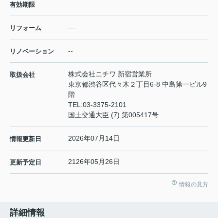
有効期限
---
リフォーム
--
リノベーション
株式会社ニチワ 新宿営業所
取扱会社
東京都渋谷区代々木２丁目6-8 中島第一ビル9
階
TEL:
03-3375-2101
国土交通大臣 (7) 第005417号
2026年07月14日
情報更新日
2126年05月26日
更新予定日
情報の見方
詳細情報