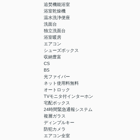
追焚機能浴室
浴室乾燥機
温水洗浄便座
洗面台
独立洗面台
浴室暖房
エアコン
シューズボックス
収納豊富
CS
BS
光ファイバー
ネット使用料無料
オートロック
TVモニタ付インターホン
宅配ボックス
24時間緊急通報システム
複層ガラス
ディンプルキー
防犯カメラ
エアコン全室