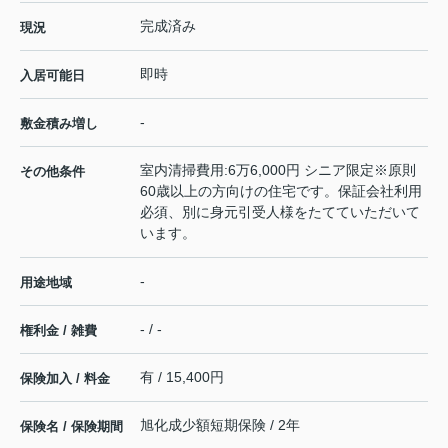
完成済み
現況
即時
入居可能日
-
敷金積み増し
室内清掃費用:6万6,000円 シニア限定※原則
その他条件
60歳以上の方向けの住宅です。保証会社利用
必須、別に身元引受人様をたてていただいて
います。
-
用途地域
- / -
権利金 / 雑費
有 / 15,400円
保険加入 / 料金
旭化成少額短期保険 / 2年
保険名 / 保険期間