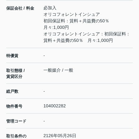
必加入
保証会社 / 料金
オリコフォレントインシュア
初回保証料：賃料＋共益費の50％
月々:1,000円
オリコフォレントインシュア：初回保証料：
賃料＋共益費の50％ 月々:1,000円
-
特優賃
一般媒介 / 一般
取引態様 /
賃貸区分
-
総戸数
104002282
物件番号
-
管理コード
2126年05月26日
取引条件の