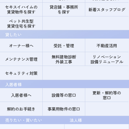
セキスイハイムの
貸店舗・事務所
新着スタッフブログ
賃貸物件を探す
を探す
ペット共生型
賃貸住宅を探す
貸したい
オーナー様へ
受託・管理
不動産活用
無料建物診断
リノベーション
メンテナンス管理
外装工事
設備リニューアル
セキュリティ対策
入居者様
更新・解約等の
入居者様へ
設備等の窓口
窓口
解約のお手続き
事業用物件の窓口
売りたい・買いたい
法人様