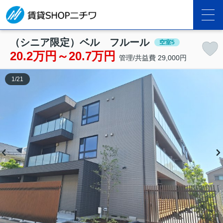
（シニア限定）ベル フルール
空室5
20.2万円～20.7万円
管理/共益費 29,000円
1
/
21