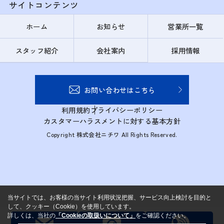
サイトコンテンツ
ホーム
お知らせ
営業所一覧
スタッフ紹介
会社案内
採用情報
お問い合わせはこちら
利用規約
プライバシーポリシー
カスタマーハラスメントに対する基本方針
Copyright 株式会社ニチワ All Rights Reserved.
当サイトでは、お客様の当サイト利用状況把握、サービス向上検討を目的と
して、クッキー（Cookie）を使用しています。
詳しくは、当社の
「Cookieの取扱いについて」
をご確認ください。