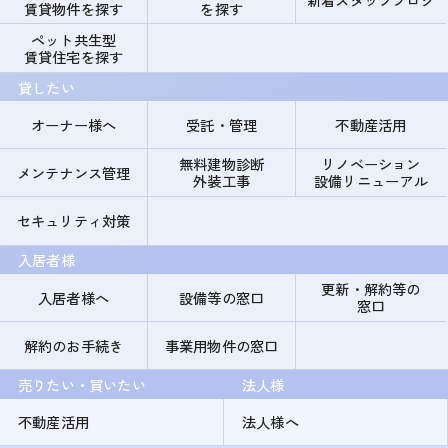
賃貸物件を探す
を探す
ペット共生型
賃貸住宅を探す
貸したい
オーナー様へ
受託・管理
不動産活用
無料建物診断
リノベーション
メンテナンス管理
外装工事
設備リニューアル
セキュリティ対策
入居者様
更新・解約等の
入居者様へ
設備等の窓口
窓口
解約のお手続き
事業用物件の窓口
売りたい・買いたい
法人様
不動産活用
法人様へ