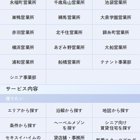
永福町営業所
千歳烏山営業所
池袋営業所
巣鴨営業所
練馬営業所
大泉学園営業所
赤羽営業所
北千住営業所
錦糸町営業所
横浜営業所
あざみ野営業所
大船営業所
浦和営業所
船橋営業所
テナント事業部
シニア事業部
サービス内容
借りたい
エリアから探す
沿線から探す
地図から探す
ヘーベルメゾン
シニア向け
条件から探す
を探す
賃貸住宅を探す
セキスイハイムの
貸店舗・事務所
新着スタッフブログ