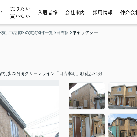
売りたい
い
入居者様
会社案内
採用情報
仲介会
買いたい
ギャラクシー
横浜市港北区の賃貸物件一覧
日吉駅
駅徒歩23分
グリーンライン「日吉本町」駅徒歩21分