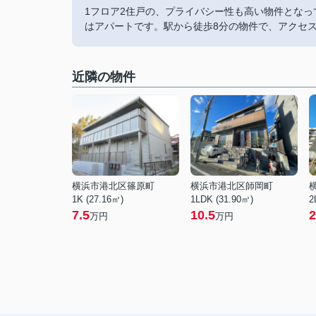
1フロア2住戸の、プライバシー性も高い物件とな
はアパートです。駅から徒歩8分の物件で、アクセ
近隣の物件
横浜市港北区篠原町
横浜市港北区師岡町
1K (27.16㎡)
1LDK (31.90㎡)
2
7.5
10.5
2
万円
万円