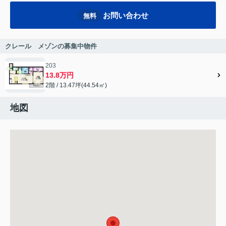
お問い合わせ
無料
クレール メゾンの募集中物件
203
13.8万円
2階 / 13.47坪(44.54㎡)
地図