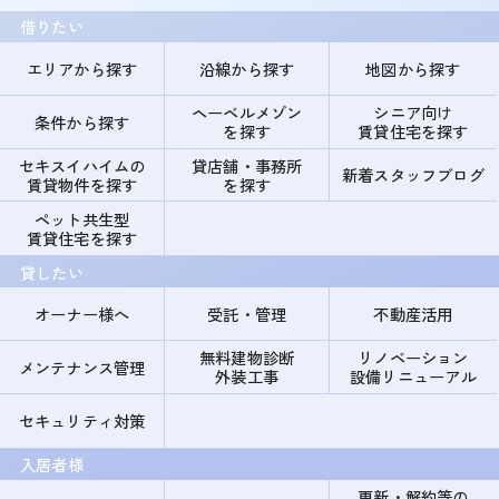
借りたい
エリアから探す
沿線から探す
地図から探す
ヘーベルメゾン
シニア向け
条件から探す
を探す
賃貸住宅を探す
セキスイハイムの
貸店舗・事務所
新着スタッフブログ
賃貸物件を探す
を探す
ペット共生型
賃貸住宅を探す
貸したい
オーナー様へ
受託・管理
不動産活用
無料建物診断
リノベーション
メンテナンス管理
外装工事
設備リニューアル
セキュリティ対策
入居者様
更新・解約等の