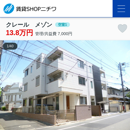
クレール メゾン
空室1
13.8万円
管理/共益費 7,000円
1
/
40