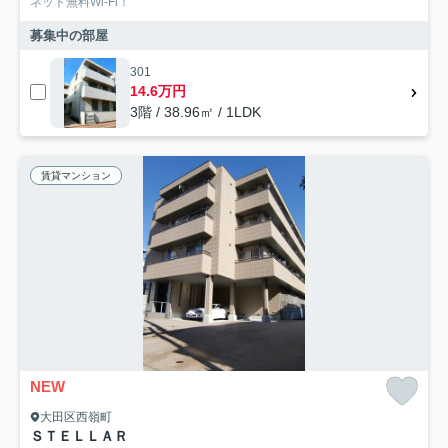
ネット無料Wi-Fi！
募集中の部屋
301
14.6万円
3階 / 38.96㎡ / 1LDK
賃貸マンション
NEW
大田区西嶺町
ＳＴＥＬＬＡＲ