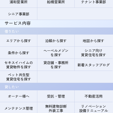
浦和営業所
船橋営業所
テナント事業部
シニア事業部
サービス内容
借りたい
エリアから探す
沿線から探す
地図から探す
ヘーベルメゾン
シニア向け
条件から探す
を探す
賃貸住宅を探す
セキスイハイムの
貸店舗・事務所
新着スタッフブログ
賃貸物件を探す
を探す
ペット共生型
賃貸住宅を探す
貸したい
オーナー様へ
受託・管理
不動産活用
無料建物診断
リノベーション
メンテナンス管理
外装工事
設備リニューアル