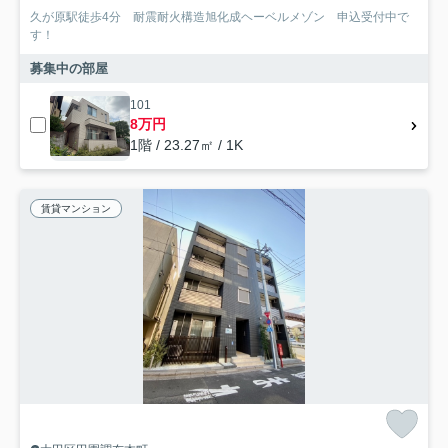
久が原駅徒歩4分 耐震耐火構造旭化成ヘーベルメゾン 申込受付中で
す！
募集中の部屋
101
8万円
1階 / 23.27㎡ / 1K
賃貸マンション