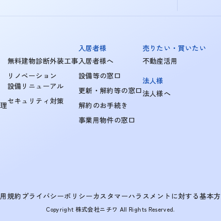
入居者様
売りたい・買いたい
無料建物診断外装工事
入居者様へ
不動産活用
リノベーション
設備等の窓口
法人様
設備リニューアル
更新・解約等の窓口
法人様へ
セキュリティ対策
管理
解約のお手続き
事業用物件の窓口
利用規約
プライバシーポリシー
カスタマーハラスメントに対する基本方
Copyright 株式会社ニチワ All Rights Reserved.