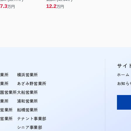
7.3
12.2
万円
万円
サイ
営業所
横浜営業所
ホーム
営業所
あざみ野営業所
お知ら
学園営業所
大船営業所
営業所
浦和営業所
住営業所
船橋営業所
町営業所
テナント事業部
シニア事業部