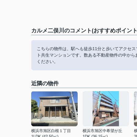
カルメ二俣川のコメント(おすすめポイント
こちらの物件は、駅へも徒歩11分と歩いてアクセ
ト共生マンションです。数ある不動産物件の中から
ください。
近隣の物件
横浜市旭区白根１丁目
横浜市旭区中希望が丘
1LDK (42.50㎡)
1DK (36.15㎡)
2